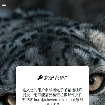
忘记密码?
输入您的用户名或者电子邮箱地址后
提交，您可能需要检查垃圾邮件文件
夹或将 from@chevereto.internal 添加
到白名单