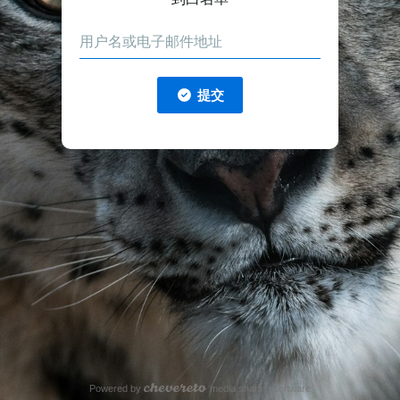
提交
Powered by
media sharing software